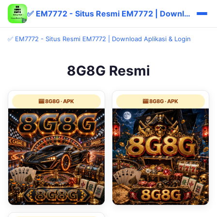
✅ EM7772 - Situs Resmi EM7772 | Download Aplikasi & Login
✅ EM7772 - Situs Resmi EM7772 | Download Aplikasi & Login
8G8G Resmi
🎰 8G8G · APK
🎰 8G8G · APK